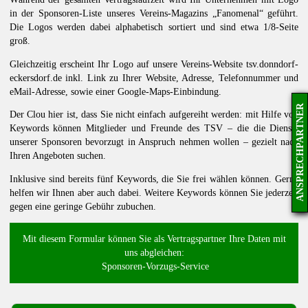
in der Sponsoren-Liste unseres Vereins-Magazins „Fanomenal“ geführt.
Die Logos werden dabei alphabetisch sortiert und sind etwa 1/8-Seite
groß.
Gleichzeitig erscheint Ihr Logo auf unsere Vereins-Website tsv.donndorf-
eckersdorf.de inkl. Link zu Ihrer Website, Adresse, Telefonnummer und
eMail-Adresse, sowie einer Google-Maps-Einbindung.
ANSPRECHPARTNER
Der Clou hier ist, dass Sie nicht einfach aufgereiht werden: mit Hilfe von
Keywords können Mitglieder und Freunde des TSV – die die Dienste
unserer Sponsoren bevorzugt in Anspruch nehmen wollen – gezielt nach
Ihren Angeboten suchen.
Inklusive sind bereits fünf Keywords, die Sie frei wählen können. Gerne
helfen wir Ihnen aber auch dabei. Weitere Keywords können Sie jederzeit
gegen eine geringe Gebühr zubuchen.
Mit diesem Formular können Sie als Vertragspartner Ihre Daten mit
uns abgleichen:
Sponsoren-Vorzugs-Service