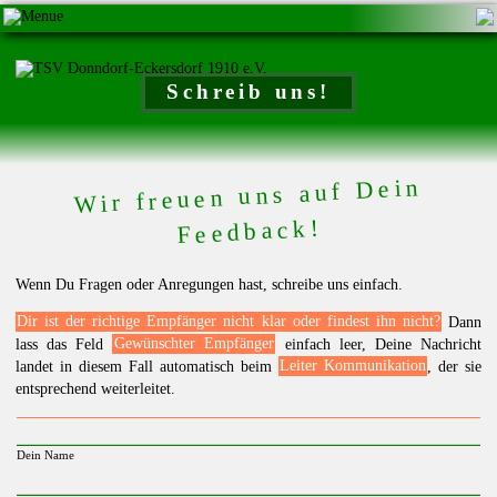
Schreib uns!
Wir freuen uns auf Dein
Feedback!
Wenn Du Fragen oder Anregungen hast, schreibe uns einfach.
Dir ist der richtige Empfänger nicht klar oder findest ihn nicht?
Dann
lass das Feld
Gewünschter Empfänger
einfach leer, Deine Nachricht
landet in diesem Fall automatisch beim
Leiter Kommunikation
, der sie
entsprechend weiterleitet.
Dein Name