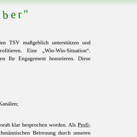
über"
 den TSV maßgeblich unterstützen und
ofitieren. Eine „Win-Win-Situation“.
den Ihr Engagement honorieren. Diese
Kanälen;
 vorab klar besprochen worden. Als
Profi-
fachmännischen Betreuung durch unseren