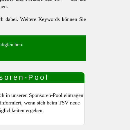
hen.
uch dabei. Weitere Keywords können Sie
abgleichen:
soren-Pool
ich in unseren Sponsoren-Pool eintragen
s informiert, wenn sich beim TSV neue
lichkeiten ergeben.