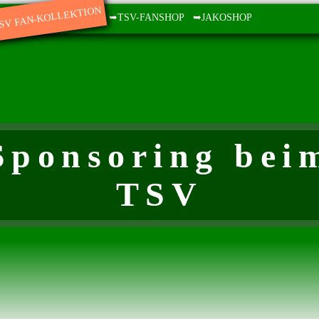
SV FAN-KOLLEKTION
➥TSV-FANSHOP
➥JAKOSHOP
Sponsoring bei
TSV