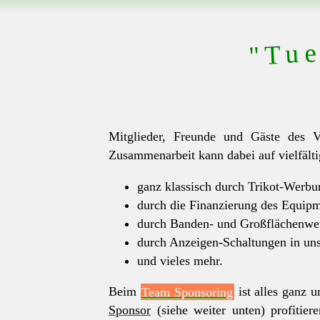
"Tue
Mitglieder, Freunde und Gäste des V
Zusammenarbeit kann dabei auf vielfälti
ganz klassisch durch Trikot-Werbu
durch die Finanzierung des Equipme
durch Banden- und Großflächenwe
durch Anzeigen-Schaltungen in un
und vieles mehr.
Beim
Team Sponsoring
ist alles ganz 
Sponsor
(siehe weiter unten) profitie