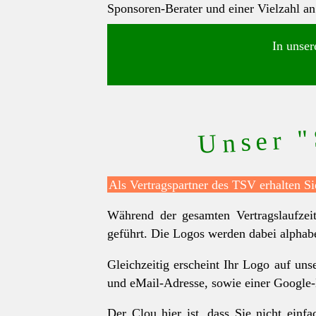
Sponsoren-Berater und einer Vielzahl a
In unser
Unser "
Als Vertragspartner des TSV erhalten Si
Während der gesamten Vertragslaufzei
geführt. Die Logos werden dabei alphabet
Gleichzeitig erscheint Ihr Logo auf un
und eMail-Adresse, sowie einer Google
Der Clou hier ist, dass Sie nicht ein