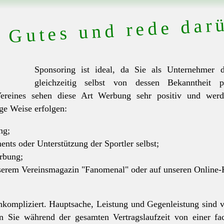
 Gutes und rede dar
Sponsoring ist ideal, da Sie als Unternehmer
gleichzeitig selbst von dessen Bekanntheit pr
ereines sehen diese Art Werbung sehr positiv und wer
ge Weise erfolgen:
ng;
nts oder Unterstützung der Sportler selbst;
rbung;
serem Vereinsmagazin "Fanomenal" oder auf unseren Online-
unkompliziert. Hauptsache, Leistung und Gegenleistung sind
ren Sie während der gesamten Vertragslaufzeit von einer 