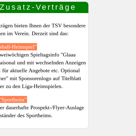
 Zusatz-Verträge
trägen bieten Ihnen der TSV besondere
n im Verein. Derzeit sind das:
sball-Heimspiel"
zweiwöchigen Spieltagsinfo "Glaaa
saisonal und mit wechselnden Anzeigen
 für aktuelle Angebote etc. Optional
ner" mit Sponsorenlogo auf Titelblatt
er zu den Liga-Heimspielen.
"Sportheim"
er dauerhafte Prospekt-/Flyer-Auslage
ständer des Sportheims.