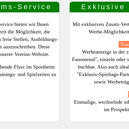
ums-Service
Exklusive
ervice bieten wir Ihnen
Mit exklusiven Zusatz-Ver
eit die Möglichkeit, die
Werbe-Möglichkeite
 freie Stellen, Ausbildungs-
"Fus
n auszuschreiben. Diese
Werbeanzeige in der 
unserer Vereins-Website.
Fanomenal", einzeln oder 
chende Flyer im Sportheim
buchbar. Also auch ideal
ainings- und Spielzeiten zu
"Exklusiv-Spieltags-Part
sowie Werbeträg
Einmalige, wechselnde od
im Prospekt