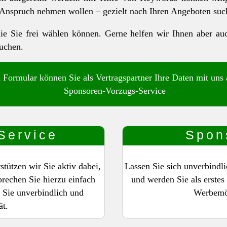
 Anspruch nehmen wollen – gezielt nach Ihren Angeboten suc
 die Sie frei wählen können. Gerne helfen wir Ihnen aber a
buchen.
 Formular können Sie als Vertragspartner Ihre Daten mit uns 
Sponsoren-Vorzugs-Service
Service
Spon
ützen wir Sie aktiv dabei,
Lassen Sie sich unverbindl
rechen Sie hierzu einfach
und werden Sie als erste
 Sie unverbindlich und
Werbemög
ät.