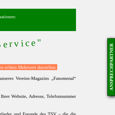
mationen:
Service"
ANSPRECHPARTNER
en echten Mehrwert darstellen.
 unseres Vereins-Magazins „Fanomenal“
u Ihrer Website, Adresse, Telefonnummer
tglieder und Freunde des TSV – die die