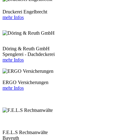
Druckerei Engelbrecht
mehr Infos
Döring & Reuth GmbH
Spenglerei - Dachdeckerei
mehr Infos
ERGO Versicherungen
mehr Infos
F.E.L.S Rechtsanwälte
Bayeuth