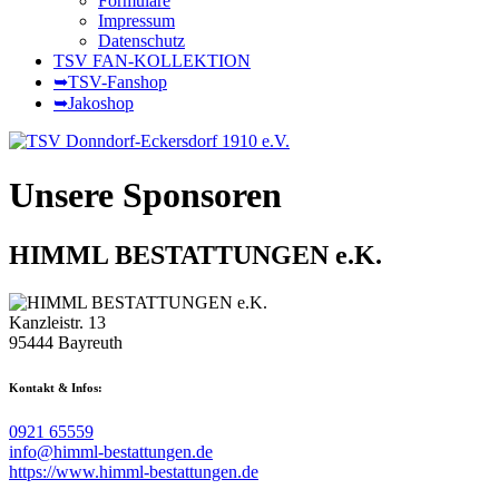
Formulare
Impressum
Datenschutz
TSV FAN-KOLLEKTION
➥TSV-Fanshop
➥Jakoshop
Unsere Sponsoren
HIMML BESTATTUNGEN e.K.
Kanzleistr. 13
95444 Bayreuth
Kontakt & Infos:
0921 65559
info@himml-bestattungen.de
https://www.himml-bestattungen.de